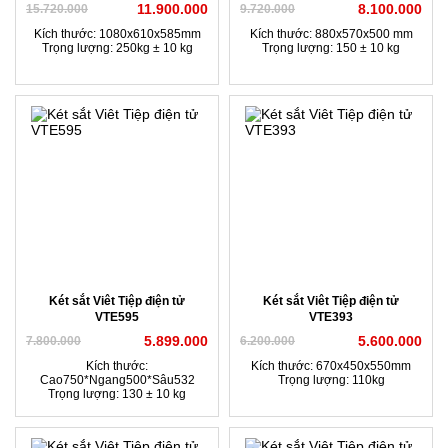
11.900.000
8.100.000
15.720.000
9.720.000
Kích thước: 1080x610x585mm
Kích thước: 880x570x500 mm
Trọng lượng: 250kg ± 10 kg
Trọng lượng: 150 ± 10 kg
Két sắt Viêt Tiệp điện tử
Két sắt Viêt Tiệp điện tử
VTE595
VTE393
5.899.000
5.600.000
7.800.000
6.200.000
Kích thước:
Kích thước: 670x450x550mm
Cao750*Ngang500*Sâu532
Trọng lượng: 110kg
Trọng lượng: 130 ± 10 kg