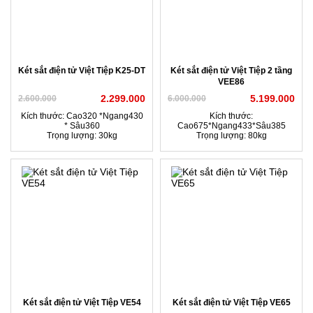
Két sắt điện tử Việt Tiệp K25-DT
Két sắt điện tử Việt Tiệp 2 tầng
VEE86
2.299.000
5.199.000
2.600.000
6.000.000
Kích thước: Cao320 *Ngang430
Kích thước:
* Sâu360
Cao675*Ngang433*Sâu385
Trọng lượng: 30kg
Trọng lượng: 80kg
Két sắt điện tử Việt Tiệp VE54
Két sắt điện tử Việt Tiệp VE65