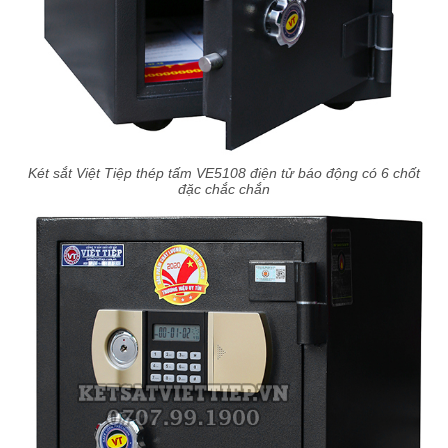
Két sắt Việt Tiệp thép tấm VE5108 điện tử báo động có 6 chốt
đặc chắc chắn