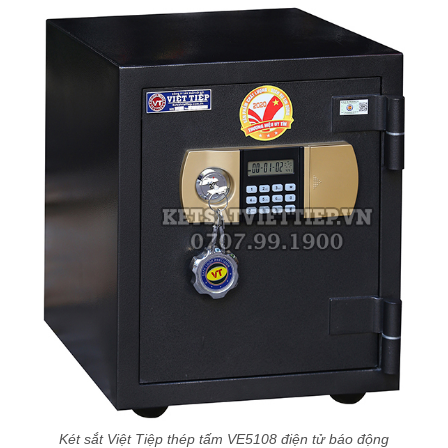
Két sắt Việt Tiệp thép tấm VE5108 điện tử báo động