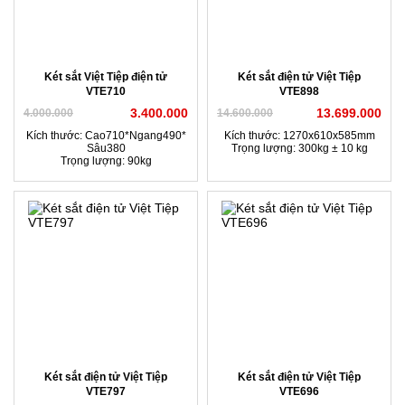
Két sắt Việt Tiệp điện tử
Két sắt điện tử Việt Tiệp
VTE710
VTE898
3.400.000
13.699.000
4.000.000
14.600.000
Kích thước: Cao710*Ngang490*
Kích thước: 1270x610x585mm
Sâu380
Trọng lượng: 300kg ± 10 kg
Trọng lượng: 90kg
Két sắt điện tử Việt Tiệp
Két sắt điện tử Việt Tiệp
VTE797
VTE696