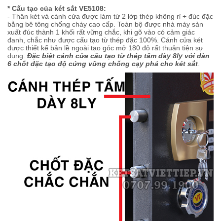
* Cấu tạo của két sắt VE5108:
- Thân két và cánh cửa được làm từ 2 lớp thép không rỉ + đúc đặc
bằng bê tông chống cháy cao cấp. Toàn bộ được nhà máy sản
xuất đúc thành 1 khối rất vững chắc, khi gõ vào có cảm giác
đanh, chắc như được cấu tạo từ thép đặc 100%. Cánh cửa két
được thiết kế bản lề ngoài tạo góc mở 180 độ rất thuận tiện sự
dụng.
Đặc biệt cánh cửa cấu tạo từ thép tấm dày 8ly
với dàn
6 chốt đặc tạo độ cứng vững chống cạy phá cho két sắt
.