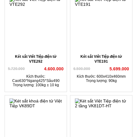
Két sắt Viêt Tiệp điện tử
Két sắt Viêt Tiệp điện tử
VTE292
VTE191
4.600.000
5.699.000
5.720.000
6.500.000
Kích thước:
Kích thước: 600x410x460mm
Cao630*Ngang425*Sâu490
Trọng lượng: 90kg
Trọng lượng: 100kg ± 10 kg