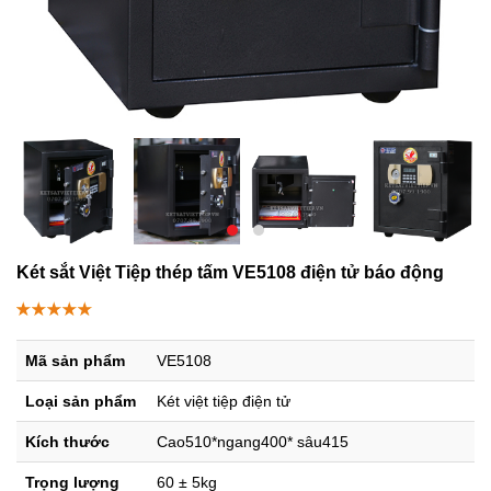
Két sắt Việt Tiệp thép tấm VE5108 điện tử báo động
Mã sản phẩm
VE5108
Loại sản phẩm
Két việt tiệp điện tử
Kích thước
Cao510*ngang400* sâu415
Trọng lượng
60 ± 5kg