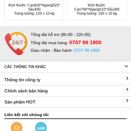
Kích thước: Cao820*Ngang525*
Kích thước:
Sâu400
Cao790*Ngang510*Sâu385
Trọng lượng: 120 ± 10 kg
Trọng lượng: 100 ± 10 kg
Tổng đài hỗ trợ (8h:00 - 22h:00)
0707 99 1900
Tổng đài mua hàng:
Giao nhận - Bảo hành:
0707 99 1900
CÁC THÔNG TIN KHÁC
Thông tin công ty
Chính sách bán hàng
Sản phẩm HOT
Liên kết với chúng tôi
zalo