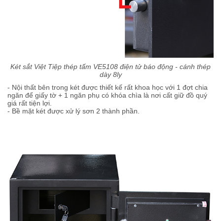
Két sắt Việt Tiệp thép tấm VE5108 điện tử báo động - cánh thép
dày 8ly
- Nội thất bên trong két được thiết kế rất khoa học với 1 đợt chia
ngăn để giấy tờ + 1 ngăn phụ có khóa chìa là nơi cất giữ đồ quý
giá rất tiện lợi.
- Bề mặt két được xử lý sơn 2 thành phần.