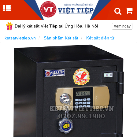
Đại lý két sắt Việt Tiệp tại Ứng Hòa, Hà Nội
Xem ngay
ketsatviettiep.vn
Sản phẩm Két sắt
Két sắt điện tử