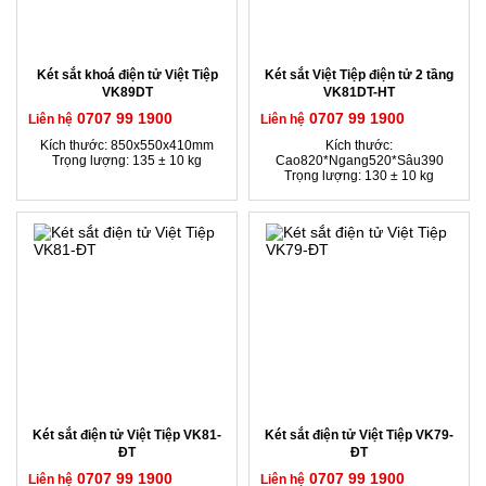
Két sắt khoá điện tử Việt Tiệp
Két sắt Việt Tiệp điện tử 2 tầng
VK89DT
VK81DT-HT
0707 99 1900
0707 99 1900
Liên hệ
Liên hệ
Kích thước: 850x550x410mm
Kích thước:
Trọng lượng: 135 ± 10 kg
Cao820*Ngang520*Sâu390
Trọng lượng: 130 ± 10 kg
Két sắt điện tử Việt Tiệp VK81-
Két sắt điện tử Việt Tiệp VK79-
ĐT
ĐT
0707 99 1900
0707 99 1900
Liên hệ
Liên hệ