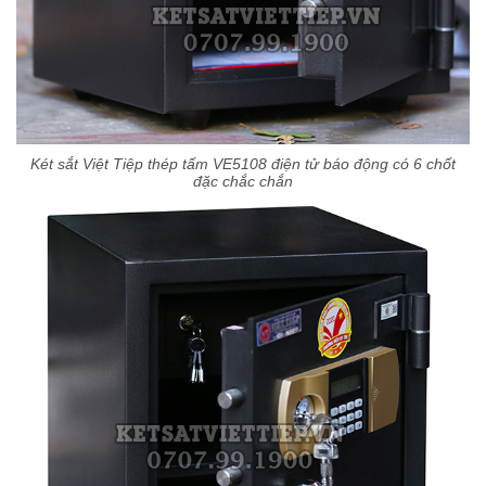
Két sắt Việt Tiệp thép tấm VE5108 điện tử báo động có 6 chốt
đặc chắc chắn