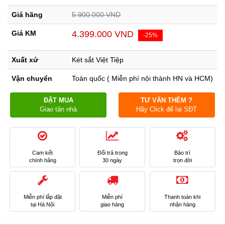
Giá hãng
5.900.000 VND
Giá KM
4.399.000 VND
-25%
Xuất xứ
Két sắt Việt Tiệp
Vận chuyển
Toàn quốc ( Miễn phí nội thành HN và HCM)
ĐẶT MUA
TƯ VẤN THÊM ?
Giao tận nhà
Hãy Click để lại SĐT
Cam kết
Đổi trả trong
Bảo trì
chính hãng
30 ngày
trọn đời
Miễn phí lắp đặt
Miễn phí
Thanh toán khi
tại Hà Nội
giao hàng
nhận hàng