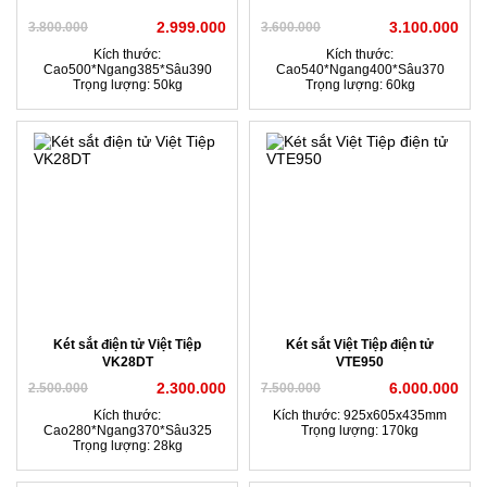
2.999.000
3.100.000
3.800.000
3.600.000
Kích thước:
Kích thước:
Cao500*Ngang385*Sâu390
Cao540*Ngang400*Sâu370
Trọng lượng: 50kg
Trọng lượng: 60kg
Két sắt điện tử Việt Tiệp
Két sắt Việt Tiệp điện tử
VK28DT
VTE950
2.300.000
6.000.000
2.500.000
7.500.000
Kích thước:
Kích thước: 925x605x435mm
Cao280*Ngang370*Sâu325
Trọng lượng: 170kg
Trọng lượng: 28kg