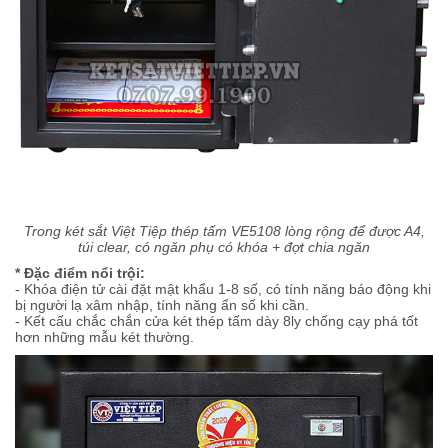
Trong két sắt Việt Tiệp thép tấm VE5108 lòng rộng để được A4,
túi clear, có ngăn phụ có khóa + đợt chia ngăn
* Đặc điểm nổi trội:
- Khóa điện tử cài đặt mật khẩu 1-8 số, có tính năng báo động khi
bị người lạ xâm nhập, tính năng ẩn số khi cần.
- Kết cấu chắc chắn cửa két thép tấm dày 8ly chống cạy phá tốt
hơn những mẫu két thường.