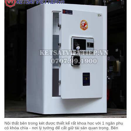
Nội thất bên trong két được thiết kế rất khoa học với 1 ngăn phụ
có khóa chìa - nơi lý tưởng để cất giữ tài sản quan trọng. Bên