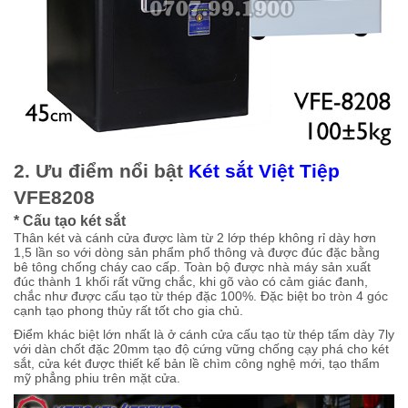
2. Ưu điểm nổi bật
Két sắt Việt Tiệp
VFE8208
* Cấu tạo két sắt
Thân két và cánh cửa được làm từ 2 lớp thép không rỉ dày hơn
1,5 lần so với dòng sản phẩm phổ thông và được đúc đặc bằng
bê tông chống cháy cao cấp. Toàn bộ được nhà máy sản xuất
đúc thành 1 khối rất vững chắc, khi gõ vào có cảm giác đanh,
chắc như được cấu tạo từ thép đặc 100%. Đặc biệt bo tròn 4 góc
cạnh tạo phong thủy rất tốt cho gia chủ.
Điểm khác biệt lớn nhất là ở cánh cửa cấu tạo từ thép tấm dày 7ly
với dàn chốt đặc 20mm tạo độ cứng vững chống cạy phá cho két
sắt, cửa két được thiết kế bản lề chìm công nghệ mới, tạo thẩm
mỹ phẳng phiu trên mặt cửa.