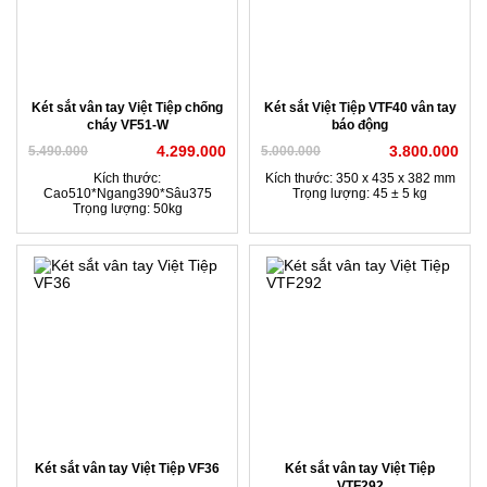
Két sắt vân tay Việt Tiệp chống
Két sắt Việt Tiệp VTF40 vân tay
cháy VF51-W
báo động
4.299.000
3.800.000
5.490.000
5.000.000
Kích thước:
Kích thước: 350 x 435 x 382 mm
Cao510*Ngang390*Sâu375
Trọng lượng: 45 ± 5 kg
Trọng lượng: 50kg
Két sắt vân tay Việt Tiệp VF36
Két sắt vân tay Việt Tiệp
VTF292