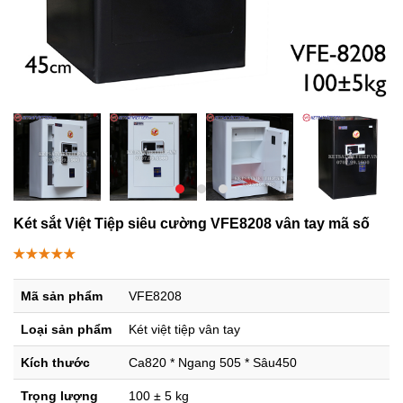
Két sắt Việt Tiệp siêu cường VFE8208 vân tay mã số
Mã sản phẩm
VFE8208
Loại sản phẩm
Két việt tiệp vân tay
Kích thước
Ca820 * Ngang 505 * Sâu450
Trọng lượng
100 ± 5 kg