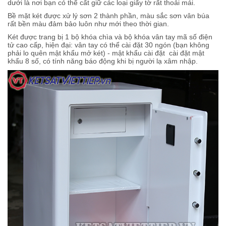
dưới là nơi bạn có thể cất giữ các loại giấy tờ rất thoải mái.
Bề mặt két được xử lý sơn 2 thành phần, màu sắc sơn vân búa
rất bền màu đảm bảo luôn như mới theo thời gian.
Két được trang bị 1 bộ khóa chìa và bộ khóa vân tay mã số điện
tử cao cấp, hiện đại: vân tay có thể cài đặt 30 ngón (bạn không
phải lo quên mật khẩu mở két) - mật khẩu cài đặt cài đặt mật
khẩu 8 số, có tính năng báo động khi bị người lạ xâm nhập.