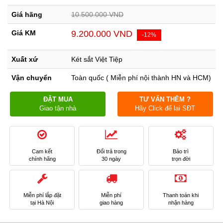
Giá hãng
10.500.000 VND
Giá KM
9.200.000 VND
-12%
Xuất xứ
Két sắt Việt Tiệp
Vận chuyển
Toàn quốc ( Miễn phí nội thành HN và HCM)
ĐẶT MUA
TƯ VẤN THÊM ?
Giao tận nhà
Hãy Click để lại SĐT
Cam kết
Đổi trả trong
Bảo trì
chính hãng
30 ngày
trọn đời
Miễn phí lắp đặt
Miễn phí
Thanh toán khi
tại Hà Nội
giao hàng
nhận hàng