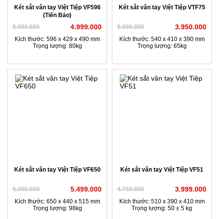
Két sắt vân tay Việt Tiệp VF596
Két sắt vân tay Việt Tiệp VTF75
(Tiến Bảo)
4.999.000
3.950.000
6.000.000
5.000.000
Kích thước: 596 x 429 x 490 mm
Kích thước: 540 x 410 x 390 mm
Trọng lượng: 80kg
Trọng lượng: 65kg
Két sắt vân tay Việt Tiệp VF650
Két sắt vân tay Việt Tiệp VF51
5.499.000
3.999.000
6.000.000
4.750.000
Kích thước: 650 x 440 x 515 mm
Kích thước: 510 x 390 x 410 mm
Trọng lượng: 98kg
Trọng lượng: 50 ± 5 kg