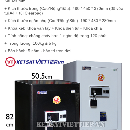
Sâu450mm
+ Kích thước trong (Cao*Rộng*Sâu): 490 * 450 * 370mm (để vừa
túi A4 + túi Clearbag)
+ Kích thước ngăn phụ (Cao*Rộng*Sâu): 190 * 450 * 280mm
+ Khóa két: Khóa vân tay + Khóa điện tử + Khóa chìa
+ Tính năng: chống cháy hơn 1 ngàn độ trong 120 phút
+ Trọng lượng: 100kg ± 5 kg
+ Bảo hành: 5 năm - bảo trì trọn đời