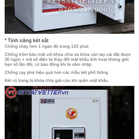
* Tính năng két sắt
Chống cháy hơn 1 ngàn độ trong 120 phút.
Chống trộm bảo mật với khóa chìa và khóa vân tay cài đặt được
30 ngón + mã số điện tử thay đổi mật khẩu linh hoạt không giới
hạn số lần đổi, có báo động khi bị xâm nhập.
Chống cạy phá hiệu quả hơn các mẫu két phổ thông.
Két có trang bị khóa chìa giải cứu khi quên mật khẩu.