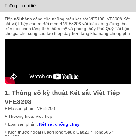
Thông tin chi tiết
Tiếp nối thành công của những mẫu két sắt VE5108, VE5908 Két
sắt Việt Tiệp cho ra đời model VFE8208 với kiểu dáng đứng, bo
tròn góc cạnh tăng tính thẩm mỹ và phong thủy Phú Quý Tài Lộc
cho gia chủ cùng cấu tạo thép dày hơn tăng khả năng chống phá.
1. Thông số kỹ thuật Két sắt Việt Tiệp
VFE8208
+ Mã sản phẩm: VFE8208
+ Thương hiệu: Việt Tiệp
+ Loại sản phẩm:
Két sắt chống cháy
+ Kích thước ngoài (Cao*Rộng*Sâu): Ca820 * Rộng505 *