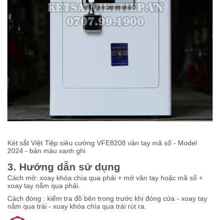
Két sắt Việt Tiệp siêu cường VFE8208 vân tay mã số - Model
2024 - bản màu xanh ghi
3. Hướng dẫn sử dụng
Cách mở: xoay khóa chìa qua phải + mở vân tay hoặc mã số +
xoay tay nắm qua phải.
Cách đóng : kiểm tra đồ bên trong trước khi đóng cửa - xoay tay
nắm qua trái - xoay khóa chìa qua trái rút ra.