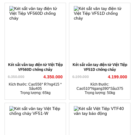
Két sắt vân tay điện tử Việt Tiệp
Két sắt vân tay điện tử Việt Tiệp
VF560D chống cháy
VF51D chống cháy
4.350.000
4.199.000
6.350.000
6.199.000
Kích thước: Cao556* R?ng415 *
Kích thước:
Sâu405
Cao510*Ngang390*Sâu375
Trọng lượng: 65kg
Trọng lượng: 50kg