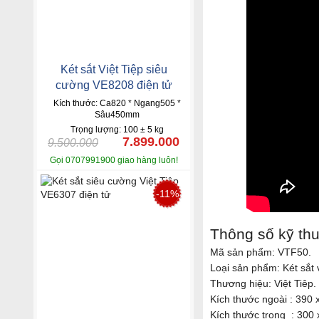
Két sắt Việt Tiệp siêu
cường VE8208 điện tử
Kích thước: Ca820 * Ngang505 *
Sâu450mm
Trọng lượng: 100 ± 5 kg
7.899.000
9.500.000
Gọi 0707991900 giao hàng luôn!
-11%
Thông số kỹ th
Mã sản phẩm: VTF50.
Loại sản phẩm: Két sắt 
Thương hiệu: Việt Tiêp.
Kích thước ngoài : 390
Kích thước trong : 300 