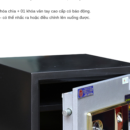
khóa chìa + 01 khóa vân tay cao cấp có báo động.
 - có thể nhấc ra hoặc điều chỉnh lên xuống được.