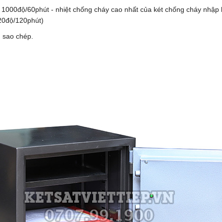
 1000độ/60phút - nhiệt chống cháy cao nhất của két chống cháy nhập
020độ/120phút)
 sao chép.