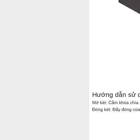
Hướng dẫn sử 
Mở két: Cắm khóa chìa 
Đóng két: Đẩy đóng cửa +