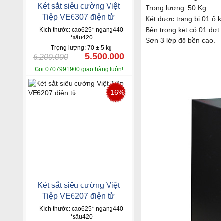
Két sắt siêu cường Việt
Trọng lượng: 50 Kg .
Tiệp VE6307 điện tử
Két được trang bị 01 ổ 
Bên trong két có 01 đợt
Kích thước: cao625* ngang440
*sâu420
Sơn 3 lớp độ bền cao.
Trọng lượng: 70 ± 5 kg
5.500.000
6.200.000
Gọi 0707991900 giao hàng luôn!
-16%
Két sắt siêu cường Việt
Tiệp VE6207 điện tử
Kích thước: cao625* ngang440
*sâu420