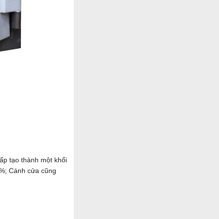
ấp tạo thành một khối
0%; Cánh cửa cũng