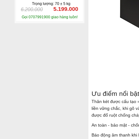
Trọng lượng: 70 ± 5 kg
5.199.000
6.200.000
Gọi 0707991900 giao hàng luôn!
Ưu điểm nổi bậ
Thân két được cấu tạo =
liền vững chắc, khi gõ
được đổ ruột chống chá
An toàn - bảo mật - c
Báo động âm thanh khi b